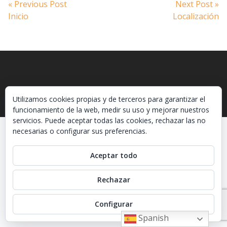
Navegación
Previous
N
« Previous Post
Next Post »
post:
po
Inicio
Localización
de
entradas
Utilizamos cookies propias y de terceros para garantizar el
funcionamiento de la web, medir su uso y mejorar nuestros
servicios. Puede aceptar todas las cookies, rechazar las no
necesarias o configurar sus preferencias.
Aceptar todo
Rechazar
Configurar
Spanish