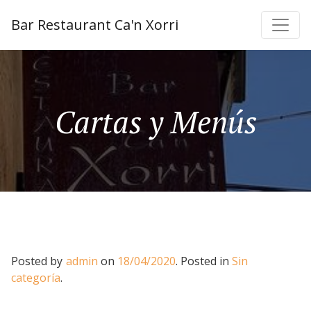
Bar Restaurant Ca'n Xorri
Cartas y Menús
Posted by
admin
on
18/04/2020
.
Posted in
Sin
categoría
.