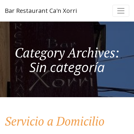
Bar Restaurant Ca'n Xorri
Category Archives:
Sin categoría
Servicio a Domicilio